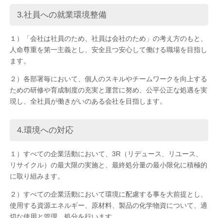
3.社員への就業環境整備
１）「会社は社員のため、社員は会社のため」の考え方のもと、
人命尊重を第一主義とし、安全且つ安心して働ける職場を目指し
ます。
２）各部署毎において、個人のスキルやチームワークを向上する
ための研修や育成制度の充実と運営に努め、公平公正な処遇を実
現し、全社員が働きがいのある会社を目指します。
4.環境への対応
１）すべての企業活動において、3R（リデュース、リユース、
リサイクル）の最大限の実施と、最終処分量の最小限化に積極的
に取り組みます。
２）すべての企業活動において環境に配慮する事を大前提とし、
使用する資源エネルギー、原材料、製品の化学物資について、適
切な使用と管理、処分を行います。