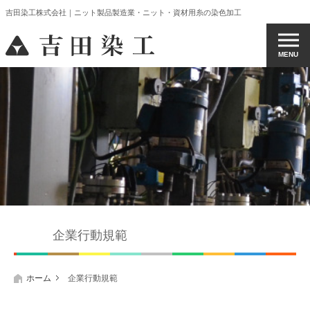
吉田染工株式会社｜ニット製品製造業・ニット・資材用糸の染色加工
MENU
企業行動規範
ホーム
企業行動規範