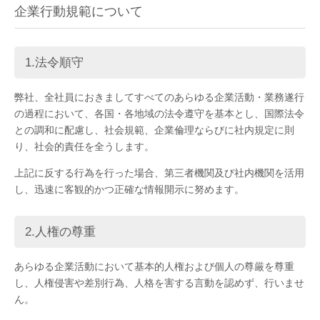
企業行動規範について
1.法令順守
弊社、全社員におきましてすべてのあらゆる企業活動・業務遂行
の過程において、各国・各地域の法令遵守を基本とし、国際法令
との調和に配慮し、社会規範、企業倫理ならびに社内規定に則
り、社会的責任を全うします。
上記に反する行為を行った場合、第三者機関及び社内機関を活用
し、迅速に客観的かつ正確な情報開示に努めます。
2.人権の尊重
あらゆる企業活動において基本的人権および個人の尊厳を尊重
し、人権侵害や差別行為、人格を害する言動を認めず、行いませ
ん。