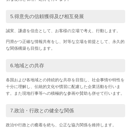
5.得意先の信頼獲得及び相互発展
誠実、謙虚を信念として、お客様の立場で考え、行動します。
円滑かつ正確な情報共有をし、対等な立場を前提として、永久的
な関係構築も目指します。
6.地域との共存
各国および各地域との持続的な共存を目指し、社会事情や特性を
十分に理解し、伝統的文化や慣習に配慮した企業活動を行いま
す。また現地行事等への積極的な参画や賛助も併せて行います。
7.政治・行政との健全な関係
政治や行政との癒着を絶ち、公正な協力関係を維持します。