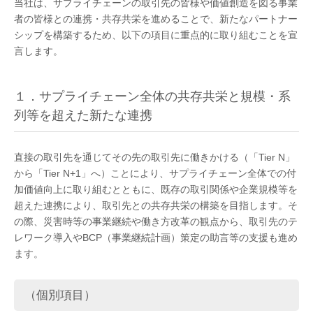
当社は、サプライチェーンの取引先の皆様や価値創造を図る事業
者の皆様との連携・共存共栄を進めることで、新たなパートナー
シップを構築するため、以下の項目に重点的に取り組むことを宣
言します。
１．サプライチェーン全体の共存共栄と規模・系
列等を超えた新たな連携
直接の取引先を通じてその先の取引先に働きかける（「Tier N」
から「Tier N+1」へ）ことにより、サプライチェーン全体での付
加価値向上に取り組むとともに、既存の取引関係や企業規模等を
超えた連携により、取引先との共存共栄の構築を目指します。そ
の際、災害時等の事業継続や働き方改革の観点から、取引先のテ
レワーク導入やBCP（事業継続計画）策定の助言等の支援も進め
ます。
（個別項目）