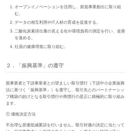
オープンイノベーションを活用し、新規事業創出に取り組
む。
データの相互利用やIT人材の育成を促進する。
二酸化炭素排出量の見える化や環境負荷の測定を行い、改善
を進める。
社員の健康増進に取り組む。
２．「振興基準」の遵守
親事業者と下請事業者との望ましい取引慣行（下請中小企業振興
法に基づく「振興基準」）を遵守し、取引先とのパートナーシッ
プ構築の妨げとなる取引慣行や商慣行の是正に積極的に取り組み
ます。
① 価格決定方法
不合理な原価低減要請を行いません。取引対価の決定に当たって