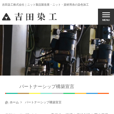
吉田染工株式会社｜ニット製品製造業・ニット・資材用糸の染色加工
MENU
パートナーシップ構築宣言
ホーム
パートナーシップ構築宣言